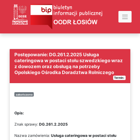
Skip
to
content
Postępowanie: DG.261.2.2025 Usługa
cateringowa w postaci stołu szwedzkiego wraz
z dowozem oraz obsługą na potrzeby
Opolskiego Ośrodka Doradztwa Rolniczego
Termin:
zakończono
Opis:
Znak sprawy:
DG.261.2.2025
Nazwa zamówienia:
Usługa cateringowa w postaci stołu