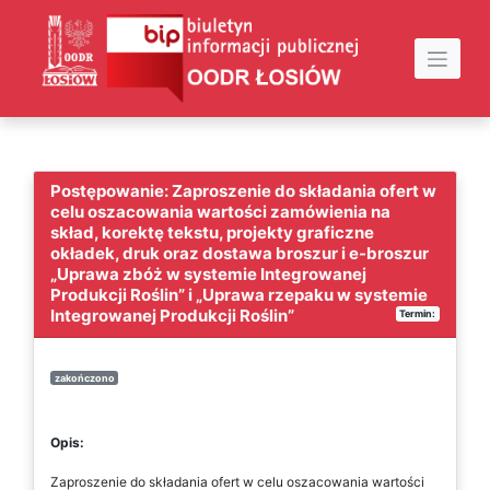
Skip
to
content
Postępowanie: Zaproszenie do składania ofert w
celu oszacowania wartości zamówienia na
skład, korektę tekstu, projekty graficzne
okładek, druk oraz dostawa broszur i e-broszur
„Uprawa zbóż w systemie Integrowanej
Produkcji Roślin” i „Uprawa rzepaku w systemie
Integrowanej Produkcji Roślin”
Termin:
zakończono
Opis:
Zaproszenie do składania ofert w celu oszacowania wartości