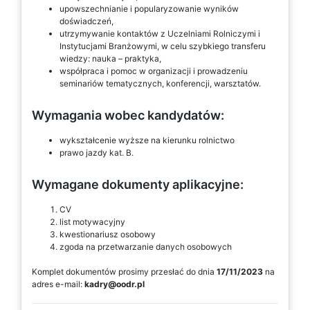
upowszechnianie i popularyzowanie wyników
doświadczeń,
utrzymywanie kontaktów z Uczelniami Rolniczymi i
Instytucjami Branżowymi, w celu szybkiego transferu
wiedzy: nauka – praktyka,
współpraca i pomoc w organizacji i prowadzeniu
seminariów tematycznych, konferencji, warsztatów.
Wymagania wobec kandydatów:
wykształcenie wyższe na kierunku rolnictwo
prawo jazdy kat. B.
Wymagane dokumenty aplikacyjne:
CV
list motywacyjny
kwestionariusz osobowy
zgoda na przetwarzanie danych osobowych
Komplet dokumentów prosimy przesłać do dnia
17/11/2023
na
adres e-mail:
kadry@oodr.pl