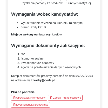
uzyskania pomocy ze środków UE i innych instytucji.
Wymagania wobec kandydatów:
wykształcenie wyższe na kierunku rolniczym,
prawo jazdy kat. B.
Miejsce wykonywania pracy:
Łosiów
Wymagane dokumenty aplikacyjne:
CV
list motywacyjny
kwestionariusz osobowy
zgoda na przetwarzanie danych osobowych
Komplet dokumentów prosimy przesłać do dnia
29/09/2023
na adres e-mail:
kadry@oodr.pl
Pliki do pobrania:
Obowiązek informacyjny
Zgoda - dane osobowe
Kwestionariusz pracownika