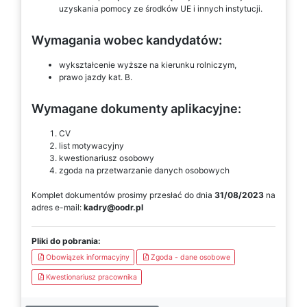
uzyskania pomocy ze środków UE i innych instytucji.
Wymagania wobec kandydatów:
wykształcenie wyższe na kierunku rolniczym,
prawo jazdy kat. B.
Wymagane dokumenty aplikacyjne:
CV
list motywacyjny
kwestionariusz osobowy
zgoda na przetwarzanie danych osobowych
Komplet dokumentów prosimy przesłać do dnia
31/08/2023
na
adres e-mail:
kadry@oodr.pl
Pliki do pobrania:
Obowiązek informacyjny
Zgoda - dane osobowe
Kwestionariusz pracownika